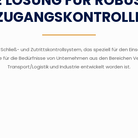
E LÖSUNG FÜR ROBU
ZUGANGSKONTROLL
 Schließ- und Zutrittskontrollsystem, das speziell für den E
für die Bedürfnisse von Unternehmen aus den Bereichen V
Transport/Logistik und Industrie entwickelt worden ist.