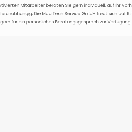
tivierten Mitarbeiter beraten Sie gern individuell, auf Ihr Vo
erunabhängig. Die ModiTech Service GmbH freut sich auf Ih
gern für ein persönliches Beratungsgespräch zur Verfügung.