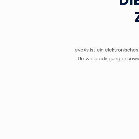
DI
evoXs ist ein elektronisches
Umweltbedingungen sowie 