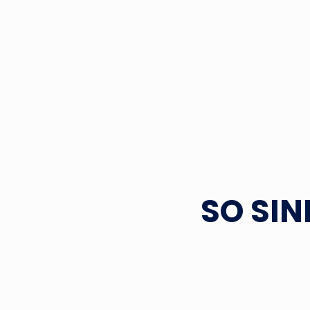
SO SI