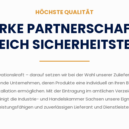
HÖCHSTE QUALITÄT
RKE PARTNERSCHA
REICH SICHERHEITST
ationskraft – darauf setzen wir bei der Wahl unserer Zuliefer
nde Unternehmen, deren Produkte eine individuell an Ihren
tallation ermöglichen. Mit der Eintragung im amtlichen Verzeic
igt die Industrie- und Handelskammer Sachsen unsere Eign
eistungsfähigen und zuverlässigen Lieferant und Dienstleiste