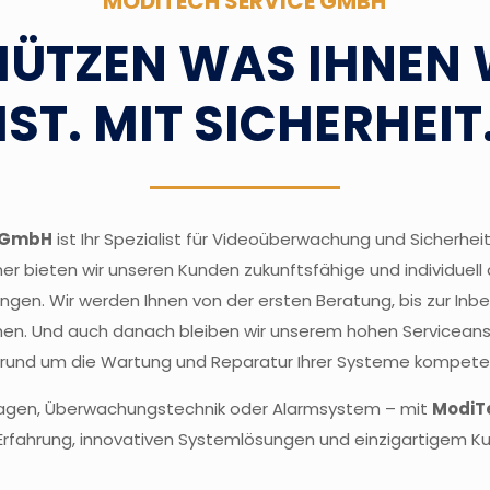
MODITECH SERVICE GMBH
HÜTZEN WAS IHNEN 
IST. MIT SICHERHEIT
e GmbH
ist Ihr Spezialist für Videoüberwachung und Sicherheit
tner bieten wir unseren Kunden zukunftsfähige und individuel
en. Wir werden Ihnen von der ersten Beratung, bis zur In
hen. Und auch danach bleiben wir unserem hohen Serviceansp
n rund um die Wartung und Reparatur Ihrer Systeme kompete
nlagen, Überwachungstechnik oder Alarmsystem – mit
ModiT
 Erfahrung, innovativen Systemlösungen und einzigartigem K