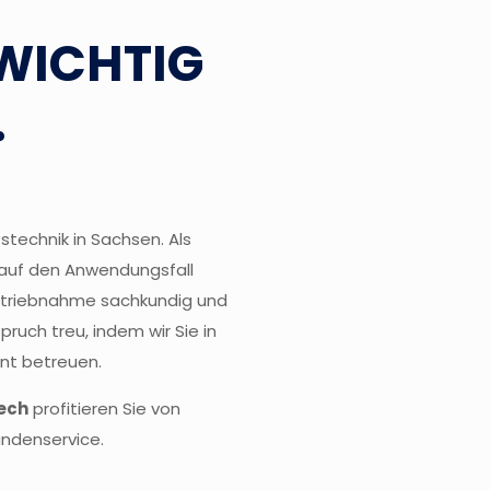
WICHTIG
.
stechnik in Sachsen. Als
l auf den Anwendungsfall
betriebnahme sachkundig und
ruch treu, indem wir Sie in
nt betreuen.
ech
profitieren Sie von
undenservice.