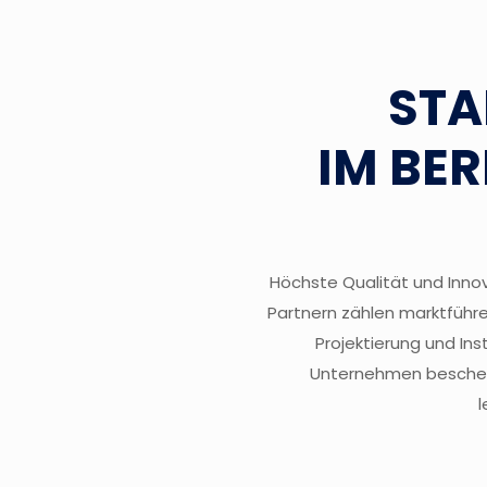
STA
IM BE
Höchste Qualität und Innov
Partnern zählen marktführe
Projektierung und Ins
Unternehmen beschein
l